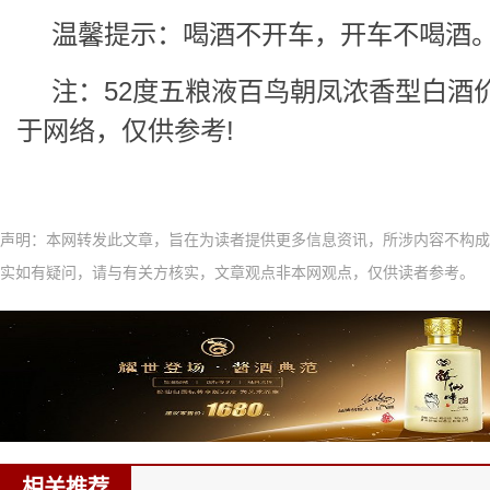
温馨提示：喝酒不开车，开车不喝酒
注：52度五粮液百鸟朝凤浓香型白酒
于网络，仅供参考!
声明：本网转发此文章，旨在为读者提供更多信息资讯，所涉内容不构成
实如有疑问，请与有关方核实，文章观点非本网观点，仅供读者参考。
相关推荐