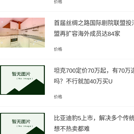
价格
首届丝绸之路国际剧院联盟投
盟再扩容海外成员达84家
价格
坦克700定价70万起，有70万
吗？不行就加40万买U
价格
比亚迪豹5上市，解决多个传
想不热卖都难