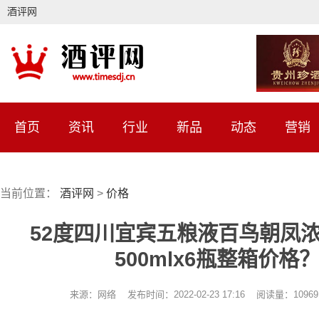
酒评网
首页
资讯
行业
新品
动态
营销
当前位置：
酒评网
>
价格
52度四川宜宾五粮液百鸟朝凤
500mlx6瓶整箱价格
来源：网络 发布时间：2022-02-23 17:16 阅读量：109