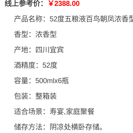
线上参考价：
￥2388.00
产品名称：52度五粮液百鸟朝凤浓香
香型：浓香型
产地：四川宜宾
酒精度：52度
容量：500mlx6瓶
包装：整箱装
适合场景：寿宴,家庭聚餐
储存方法：阴凉处横卧存储。