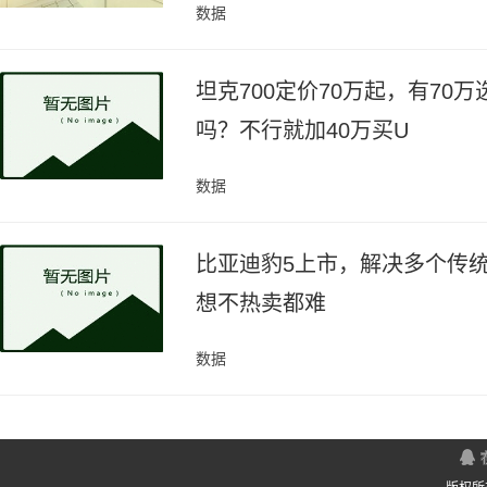
数据
坦克700定价70万起，有70万
吗？不行就加40万买U
数据
比亚迪豹5上市，解决多个传
想不热卖都难
数据