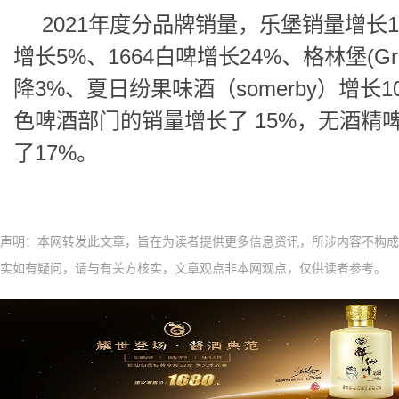
2021年度分品牌销量，乐堡销量增长
增长5%、1664白啤增长24%、格林堡(Grim
降3%、夏日纷果味酒（somerby）增长
色啤酒部门的销量增长了 15%，无酒精
了17%。
声明：本网转发此文章，旨在为读者提供更多信息资讯，所涉内容不构成
实如有疑问，请与有关方核实，文章观点非本网观点，仅供读者参考。