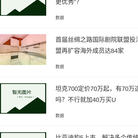
更优秀”？
数据
首届丝绸之路国际剧院联盟投
盟再扩容海外成员达84家
数据
坦克700定价70万起，有70万
吗？不行就加40万买U
数据
比亚迪豹5上市，解决多个传